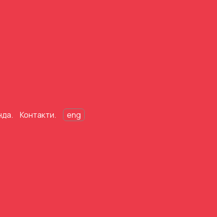
нда.
Контакти.
eng