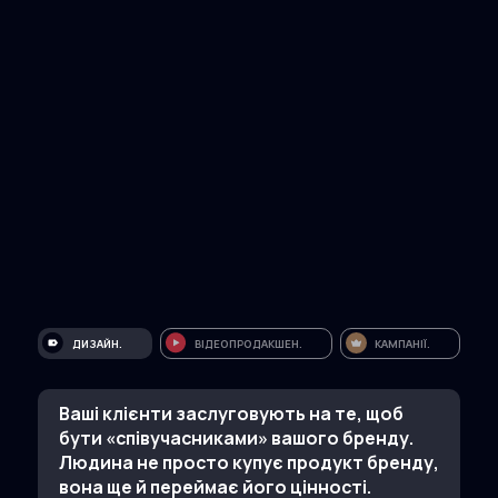
ДИЗАЙН.
ВІДЕОПРОДАКШЕН.
КАМПАНІЇ.
Ваші клієнти заслуговують на те, щоб
бути «співучасниками» вашого бренду.
Людина не просто купує продукт бренду,
вона ще й переймає його цінності.