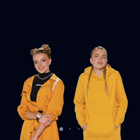
/
/branding-promo
/mission