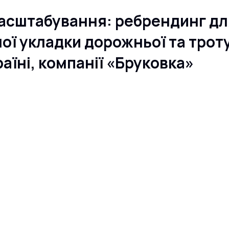
масштабування: ребрендинг дл
ої укладки дорожньої та трот
раїні, компанії «Бруковка»