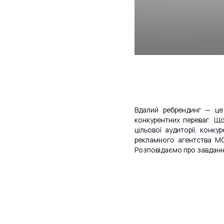
Вдалий ребрендинг — це 
конкурентних переваг. Щ
цільової аудиторії, конк
рекламного агентства MO
Розповідаємо про завдання 