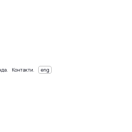
нда.
Контакти.
eng