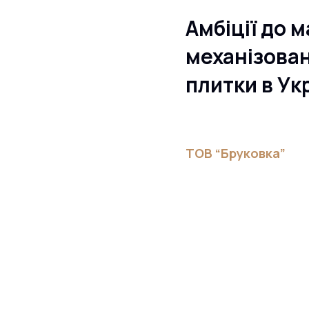
Амбіції до 
механізован
плитки в Ук
ТОВ “Бруковка”