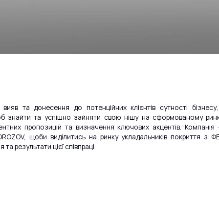
вияв та донесення до потенційних клієнтів сутності бізнесу
об знайти та успішно зайняти свою нішу на сформованому ринк
урентних пропозицій та визначення ключових акцентів. Компанія
ROZOV, щоби виділитись на ринку укладальників покриття з ФЕМ
та результати цієї співпраці.