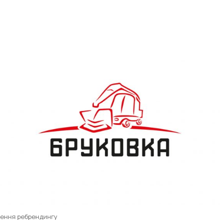
дення ребрендингу