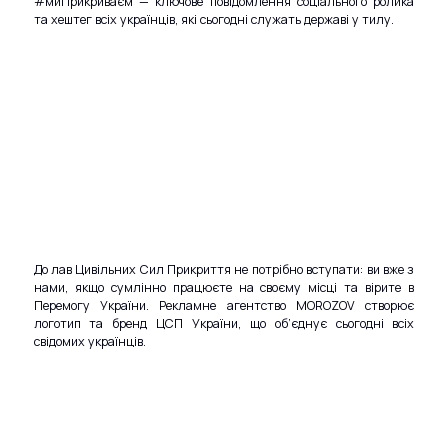
#миПрикриваєм — ключове повідомлення соціального ролика
та хештег всіх українців, які сьогодні служать державі у тилу.
До лав Цивільних Сил Прикриття не потрібно вступати: ви вже з
нами, якщо сумлінно працюєте на своєму місці та вірите в
Перемогу України. Рекламне агентство MOROZOV створює
логотип та бренд ЦСП України, що об’єднує сьогодні всіх
свідомих українців.