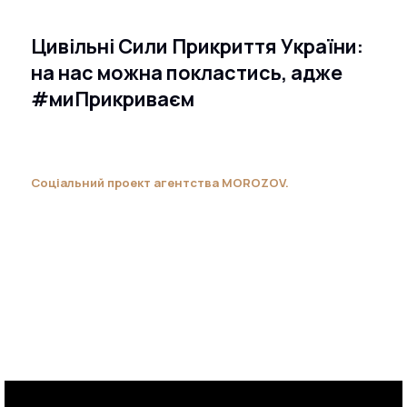
Цивільні Сили Прикриття України:
на нас можна покластись, адже
#миПрикриваєм
Соціальний проект агентства MOROZOV.