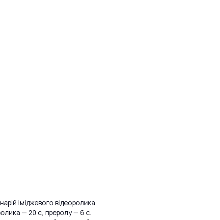
арій іміджевого відеоролика.
лика — 20 с, преролу — 6 с.