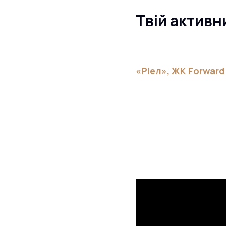
Твій активн
«Ріел», ЖК Forward