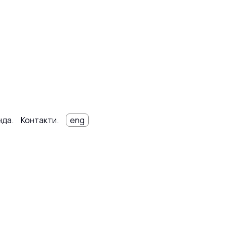
нда.
Контакти.
eng