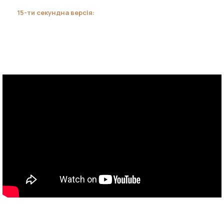
15-ти секундна версія: