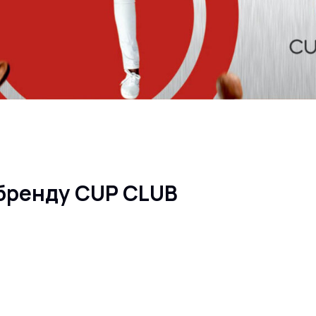
бренду CUP CLUB