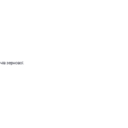
чів зернової.