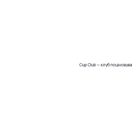
Cup Club — клуб поціновува