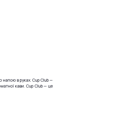
 напою в руках. Cup Club —
оматної кави. Cup Club — це