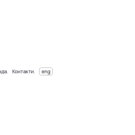
нда.
Контакти.
eng